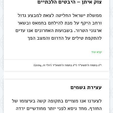
צוק איתן – היבטים הלכתיים
ממשלת ישראל החליטה לצאת למבצע גדול
ורחב היקף על מנת להילחם בחמאס ובשאר
ארגוני הטרור. בשבועות האחרונים אנו עדים
להתקפת טילים על הדרום והמצב הפך
קרא עוד
י״ג בתמוז ה׳תשע״ד (י״ג בתמוז ה׳תשע״ד (יולי 11, 2014))
עצירת גשמים
לצערנו אנו מצויים בתקופה קשה בעיצומו של
החורף. מחד גיסא לפני יותר מחודשיים ירדה