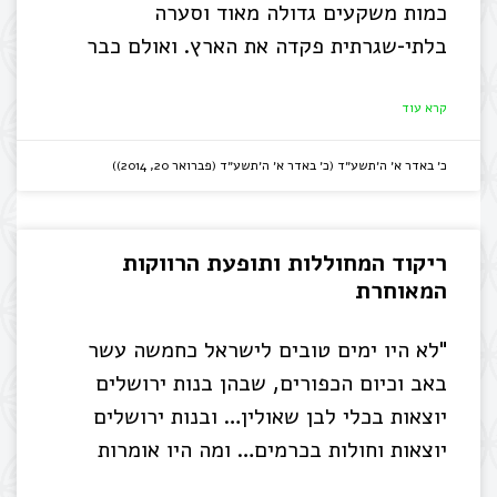
כמות משקעים גדולה מאוד וסערה
בלתי-שגרתית פקדה את הארץ. ואולם כבר
קרא עוד
כ׳ באדר א׳ ה׳תשע״ד (כ׳ באדר א׳ ה׳תשע״ד (פברואר 20, 2014))
ריקוד המחוללות ותופעת הרווקות
המאוחרת
"לא היו ימים טובים לישראל כחמשה עשר
באב וכיום הכפורים, שבהן בנות ירושלים
יוצאות בכלי לבן שאולין… ובנות ירושלים
יוצאות וחולות בכרמים… ומה היו אומרות