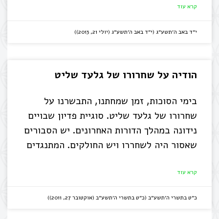
קרא עוד
י״ד באב ה׳תשע״ג (י״ד באב ה׳תשע״ג (יולי 21, 2013))
הודיה על שחרורו של גלעד שליט
בימי הסוכות, זמן שמחתנו, התבשרנו על
שחרורו של גלעד שליט. סוגיית פדיון שבויים
נידונה במהלך הדורות האחרונים. יש הסבורים
שאסור היה לשחררו ויש החולקים. המתנגדים
קרא עוד
כ״ט בתשרי ה׳תשע״ב (כ״ט בתשרי ה׳תשע״ב (אוקטובר 27, 2011))