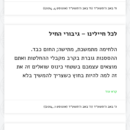
ח׳ באב ה׳תשע״ד (ח׳ באב ה׳תשע״ד (אוגוסט 4, 2014))
לכל חיילינו – גיבורי החיל
הלחימה מתמשכת, מתישה; החום כבד.
ההססנות גוברת בקרב מקבלי ההחלטות ואתם
מוצאים עצמכם בשטחי כינוס שואלים זה את
זה למה להיות בחוץ כשצריך להמשיך בלא
קרא עוד
ה׳ באב ה׳תשע״ד (ה׳ באב ה׳תשע״ד (אוגוסט 1, 2014))