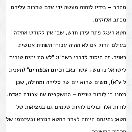
מההר – בידיו לוחות מעשה ידי אדם שחרות עליהם
מכתב אלוקים.
חטא העגל פתח עידן חדש, שבו אין לקודש אחיזה
בעולם החול אם לא תהיה עבורו תשתית אנושית
ראויה.
זה היסוד לדברי רשב"ג: "לא היו ימים טובים
לישראל כחמשה עשר באב
וכיום הכפורים
" (תענית
ל ע"א), משום שהוא יום של סליחה ומחילה, שכן
ניתנו בו לוחות שניים – המשקפים את עבודת האדם.
לוחות אלו יכולים להיות שלמים גם במציאות של
חטא; נתינתם הייתה לאחר החטא הנורא ובעיצומו של
תהליך התשובה.