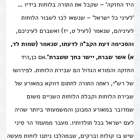
היד החזקה' – שקבל את התורה בלוחות בידיו …
'לעיני כל ישראל' – שנשאו לבו לשבור הלוחות
לעיניהם, שנאמר (לעיל ט, יז) ואשברם לעיניכם,
והסכימה דעת הקב"ה לדעתו, שנאמר (שמות לד,
א) אשר שברת, יישר כחך ששברת
".אם כן,היד
החזקה והמורא הגדול הם שבירת הלוחות. לפירושו
של רש"י, ראתה התורה לחתום דווקא במאורע של
שבירת הלוחות וקבלת הלוחות השניים משום
שמדובר במאורע המכונן והמשמעותי ביותר שהיה
לעם ישראל בכל תולדותיו. מעבר ממעמד הר סיני
שיש בו קולות וברקים, שבמהלכו ניתנו לוחות מעשה