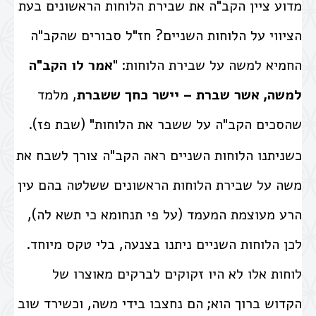
מדוע ציין הקב"ה
את שבירת הלוחות הראשונים
בעת
הציווי על הלוחות השניים? חז"ל סבורים שהקב"ה
החמיא למשה על שבירת הלוחות: "
אמר לו הקב"ה
למשה, אשר שברת – יישר כחך ששברת
, מלמד
שהסכים הקב"ה על ששבר את הלוחות" (שבת פז).
כשניתנו הלוחות השניים ראה הקב"ה צורך לשבח את
משה על שבירת הלוחות הראשונים ששלטה בהם עין
הרע מעוצמת המעמד (על פי תנחומא כי תשא לה),
לכן ה
לוחות השניים ניתנו בצנעה, בלי טקס מיוחד.
לוחות אלו לא היו זקוקים לברקים מאוצרו של
הקדוש ברוך הוא; הם נחצבו בידי משה, וכשירד שוב