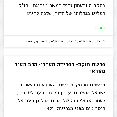
בהקב"ה ובאמון גדול במשה מנהיגם. חז"ל
הפליגו בגדלותו של הדור, שזכה להגיע
קרא עוד
כ״ה באלול ה׳תשע״ט (כ״ה באלול ה׳תשע״ט (ספטמבר 25, 2019))
פרשת חוקת- הפרידה מאהרן- הרב מאיר
נהוראי
פרשתנו מתמקדת בשנת הארבעים לצאת בני
ישראל ממצרים ועדיין תלונות העם לא תמו,
לאחר הסתלקותה של מרים מתלונן העם על
חוסר מים בפני מנהיגיו: "וְלֹא