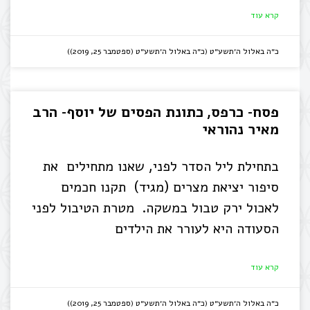
קרא עוד
כ״ה באלול ה׳תשע״ט (כ״ה באלול ה׳תשע״ט (ספטמבר 25, 2019))
פסח- כרפס, כתונת הפסים של יוסף- הרב
מאיר נהוראי
בתחילת ליל הסדר לפני, שאנו מתחילים את
סיפור יציאת מצרים (מגיד) תקנו חכמים
לאכול ירק טבול במשקה. מטרת הטיבול לפני
הסעודה היא לעורר את הילדים
קרא עוד
כ״ה באלול ה׳תשע״ט (כ״ה באלול ה׳תשע״ט (ספטמבר 25, 2019))