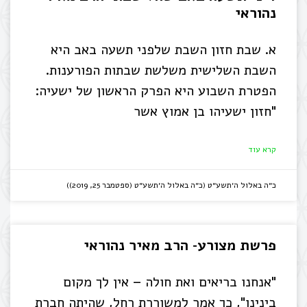
נהוראי
א. שבת חזון השבת שלפני תשעה באב היא
השבת השלישית משלשת שבתות הפורענות.
הפטרת השבוע היא הפרק הראשון של ישעיה:
"חזון ישעיהו בן אמוץ אשר
קרא עוד
כ״ה באלול ה׳תשע״ט (כ״ה באלול ה׳תשע״ט (ספטמבר 25, 2019))
פרשת מצורע- הרב מאיר נהוראי
"אנחנו בריאים ואת חולה – אין לך מקום
בינינו", כך אמר למשוררת רחל, שהיתה חברת