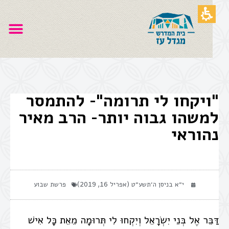
"ויקחו לי תרומה"- להתמסר
למשהו גבוה יותר- הרב מאיר
נהוראי
י״א בניסן ה׳תשע״ט (אפריל 16, 2019)
פרשת שבוע
דַּבֵּר אֶל בְּנֵי יִשְׂרָאֵל וְיִקְחוּ לִי תְּרוּמָה מֵאֵת כָּל אִישׁ