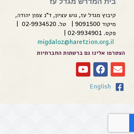
בית המדרש מגדל עז
קיבוץ מגדל עז, גוש עציון, ד"נ צפון יהודה,
מיקוד 9091500 | טל. 02-9934520 |
פקס. 02-9934901 |
migdaloz@haretzion.org.il
הצטרפו אלינו גם ברשתות החברתיות
English