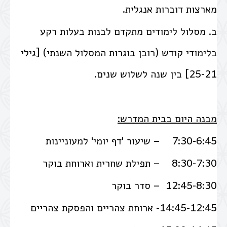
מארצות דוברות אנגלית.
ב. מסלול לימודים מתקדם לבנות בעלות רקע
בלימודי קודש (רובן בוגרות המסלול השנתי) [גילי
25-21] בין שנה לשלוש שנים.
מבנה היום בבית המדרש:
7:30-6:45 – שיעור 'דף יומי' למעוניינות
8:30-7:30 – תפילת שחרית וארוחת בוקר
12:45-8:30 – סדר בוקר
14:45-12:45- ארוחת צהריים והפסקת צהריים