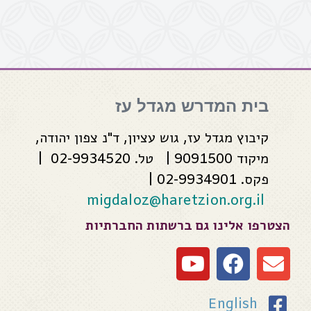
בית המדרש מגדל עז
קיבוץ מגדל עז, גוש עציון, ד"נ צפון יהודה,
מיקוד 9091500 | טל. 02-9934520 |
פקס. 02-9934901 |
migdaloz@haretzion.org.il
הצטרפו אלינו גם ברשתות החברתיות
English