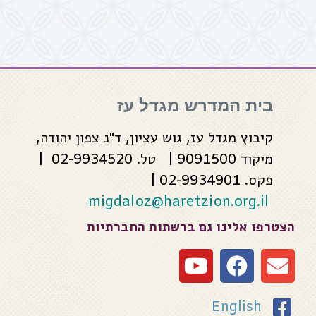
בית המדרש מגדל עז
קיבוץ מגדל עז, גוש עציון, ד"נ צפון יהודה,
מיקוד 9091500 | טל. 02-9934520 |
פקס. 02-9934901 |
migdaloz@haretzion.org.il
הצטרפו אלינו גם ברשתות החברתיות
English