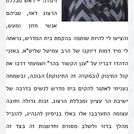
ויגודה – ראש מכללת
הרצוג דאז, שניהם
אנשי חזון ומעש,
והציעו לי להיות שותפה בהקמת בית המדרש, נראתה
לי מיד דמות דיוקנו של הרב עמיטל שליט"א. באזני
הדהדו דבריו על "ענן הקשור בהר" ושמעתי דרכו את
קול התינוק (ובמקרה זה התינוקת) הבוכה, ובשמחה
נעניתי לאתגר להקים בית מדרש לנשים בדרכה של
ישיבת הר עציון ומכללת הרצוג. זכות גדולה וחובה
עצומה התערבבו אלו באלו בניסיון להנהיג, להוביל
מהלך בדור ולשלב מסורת וחדשנות זה בצד זה