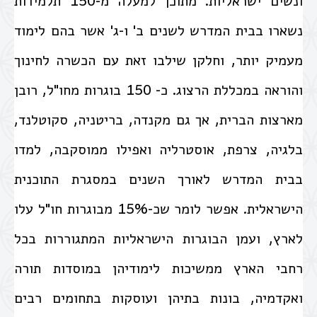
ונשים ישראליות. מתוכן למעלה מ-150 תלמידות
נשארו בבית המדרש לשנים ב' ו-ג' אשר בהם לימוד
מעמיק יותר, וחלקן שילבו זאת עם הכשרה לחינוך
והוראה במכללת הרצוג. כ- 150 בוגרות מחו"ל, רובן
מארצות הברית, אך גם מקנדה, בריטניה, סקוטלנד,
בלגיה, צרפת, אוסטרליה ואפילו ממוסקבה, למדו
בבית המדרש לאורך השנים במסגרת התוכנית
הישראלית. אפשר לומר שכ-15% מבוגרות חו"ל עלו
לארץ, ועמן הבוגרות הישראליות המתגוררות בכל
רחבי הארץ ממשיכות לימודיהן במוסדות תורה
ואקדמיה, בונות בתיהן ועוסקות בתחומים רבים