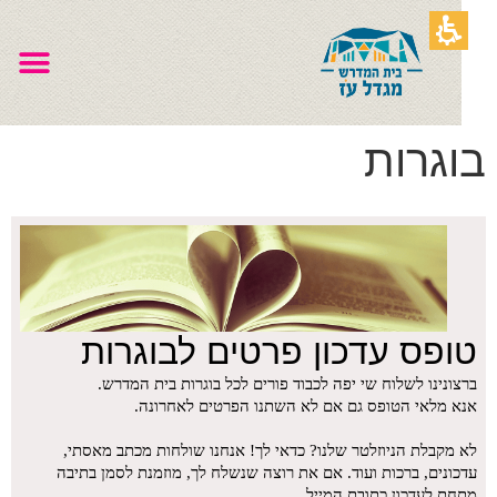
וגרות